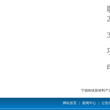
宁德锆镁新材料产
网站首页
|
新闻中心
|
公告