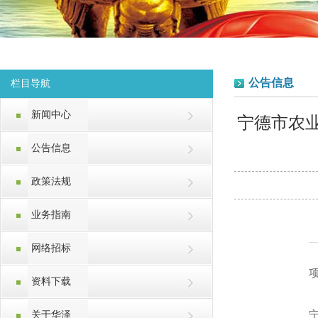
公告信息
栏目导航
新闻中心
宁德市农
公告信息
政策法规
业务指南
网络招标
资料下载
关于华泽