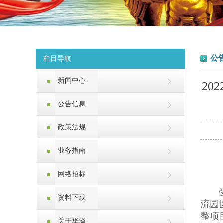
公
栏目导航
新闻中心
2
公告信息
政策法规
业务指南
网络招标
资料下载
流园
整项
关于华泽