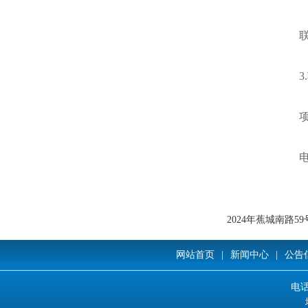
电
2024年蕉城南路
网站首页
|
新闻中心
|
公告
电话: