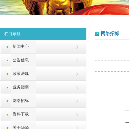
网络招标
栏目导航
新闻中心
公告信息
政策法规
业务指南
网络招标
资料下载
一
关于华泽