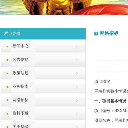
网络招标
栏目导航
新闻中心
公告信息
政策法规
项目概况
业务指南
屏南县实验小学课
网络招标
一、项目基本情况
项目编号：
HZXM-2
资料下载
项目名称：
屏南县
关于华泽