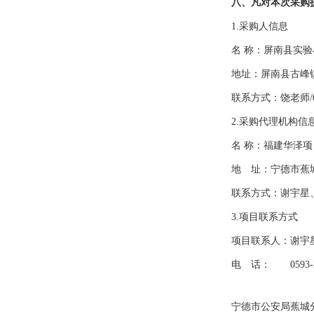
八、凡对本次采购
1.采购人信息
名
称：
屏南县实验
地
址：
屏南县古峰
联系方式：
饶老师
/
2.采购代理机构信
名
称：
福建华泽项
地 址：
宁德市蕉
联系方式：
谢宇星
3.项目联系方式
项目联系人：
谢宇
电 话：
0593-
宁德市公安局蕉城