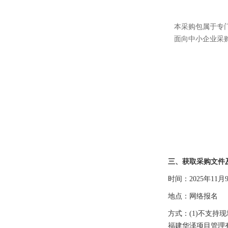
本采购包属于专
面向中小企业采
三、获取采购文件
时间：
202
5
年
11
月
地点：网络报名
方式：
(1)不支
福建华泽项目管理