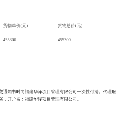
货物单价
(元)
货物总价
(元)
455300
455300
成交通知书时向福建华泽项目管理有限公司一次性付清。代理服
21766，开户名：福建华泽项目管理有限公司。