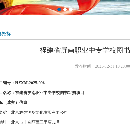
络招标
福建省屏南职业中专学校图
发布时间：2025-12-31 19:2
目编号：
HZXM-2025-096
目名称：
福建省屏南职业中专学校图书采购项目
标（成交）信息
名称：北京辉煌鸿图文化发展有限公司
地址：北京市丰台区西五里店
12号