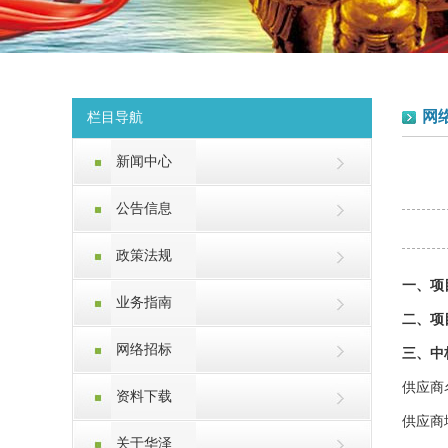
网
栏目导航
新闻中心
公告信息
政策法规
一、项
业务指南
二、项
网络招标
三、中
供应商
资料下载
供应商
关于华泽