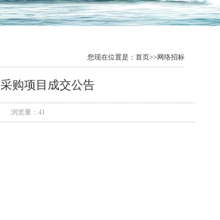
您现在位置是：
首页
>>
网络招标
书采购项目成交公告
0:00 浏览量：41